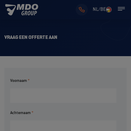
NL/BE
VRAAG EEN OFFERTE AAN
Voornaam
Achternaam