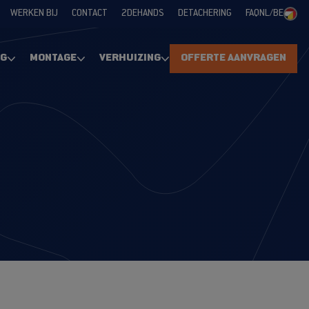
WERKEN BIJ
CONTACT
2DEHANDS
DETACHERING
FAQ
NL/BE
NG
MONTAGE
VERHUIZING
OFFERTE AANVRAGEN