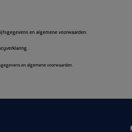
ijfsgegevens en algemene voorwaarden.
acyverklaring.
fsgegevens en algemene voorwaarden.