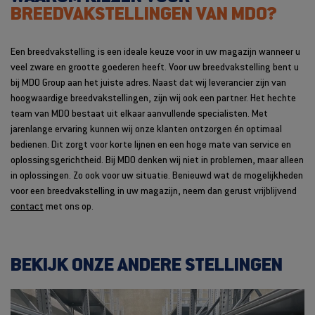
BREEDVAKSTELLINGEN VAN MDO?
Een breedvakstelling is een ideale keuze voor in uw magazijn wanneer u
veel zware en grootte goederen heeft. Voor uw breedvakstelling bent u
bij MDO Group aan het juiste adres. Naast dat wij leverancier zijn van
hoogwaardige breedvakstellingen, zijn wij ook een partner. Het hechte
team van MDO bestaat uit elkaar aanvullende specialisten. Met
jarenlange ervaring kunnen wij onze klanten ontzorgen én optimaal
bedienen. Dit zorgt voor korte lijnen en een hoge mate van service en
oplossingsgerichtheid. Bij MDO denken wij niet in problemen, maar alleen
in oplossingen. Zo ook voor uw situatie. Benieuwd wat de mogelijkheden
voor een breedvakstelling in uw magazijn, neem dan gerust vrijblijvend
contact
met ons op.
BEKIJK ONZE ANDERE STELLINGEN