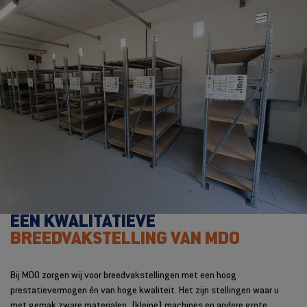
EEN KWALITATIEVE
BREEDVAKSTELLING VAN MDO
Bij MDO zorgen wij voor breedvakstellingen met een hoog
prestatievermogen én van hoge kwaliteit. Het zijn stellingen waar u
met gemak zware materialen, (kleine) machines en andere grote