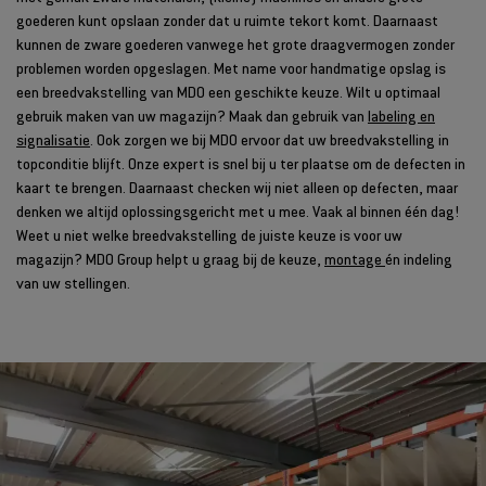
goederen kunt opslaan zonder dat u ruimte tekort komt. Daarnaast
kunnen de zware goederen vanwege het grote draagvermogen zonder
problemen worden opgeslagen. Met name voor handmatige opslag is
een breedvakstelling van MDO een geschikte keuze. Wilt u optimaal
gebruik maken van uw magazijn? Maak dan gebruik van
labeling en
signalisatie
. Ook zorgen we bij MDO ervoor dat uw breedvakstelling in
topconditie blijft. Onze expert is snel bij u ter plaatse om de defecten in
kaart te brengen. Daarnaast checken wij niet alleen op defecten, maar
denken we altijd oplossingsgericht met u mee. Vaak al binnen één dag!
Weet u niet welke breedvakstelling de juiste keuze is voor uw
magazijn? MDO Group helpt u graag bij de keuze,
montage
én indeling
van uw stellingen.