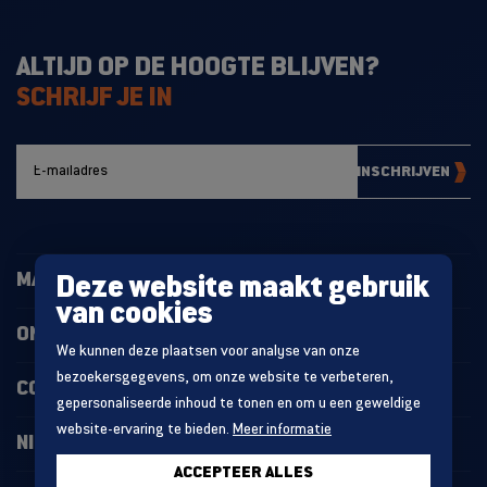
ALTIJD OP DE HOOGTE BLIJVEN?
SCHRIJF JE IN
INSCHRIJVEN
MAGAZIJNINRICHTING
Deze website maakt gebruik
van cookies
ONZE PROJECTEN
We kunnen deze plaatsen voor analyse van onze
bezoekersgegevens, om onze website te verbeteren,
CONTACT
gepersonaliseerde inhoud te tonen en om u een geweldige
website-ervaring te bieden.
Meer informatie
NIEUWS
ACCEPTEER ALLES