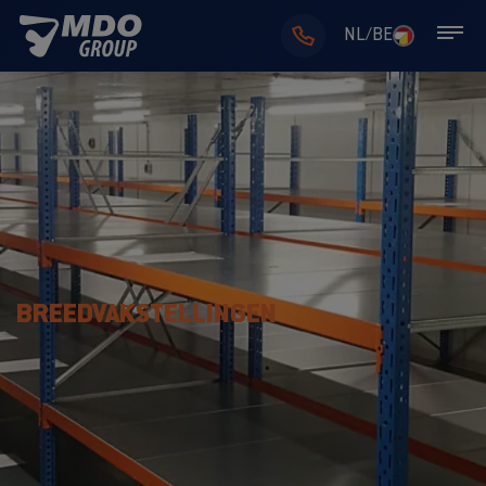
NL/BE
BREEDVAKSTELLINGEN