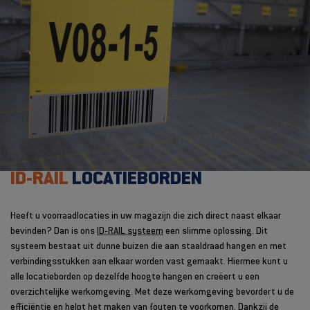
ID-RAIL
LOCATIEBORDEN
Heeft u voorraadlocaties in uw magazijn die zich direct naast elkaar
bevinden? Dan is ons
ID-RAIL systeem
een slimme oplossing. Dit
systeem bestaat uit dunne buizen die aan staaldraad hangen en met
verbindingsstukken aan elkaar worden vast gemaakt. Hiermee kunt u
alle locatieborden op dezelfde hoogte hangen en creëert u een
overzichtelijke werkomgeving. Met deze werkomgeving bevordert u de
efficiëntie en helpt het maken van fouten te voorkomen. Dankzij de