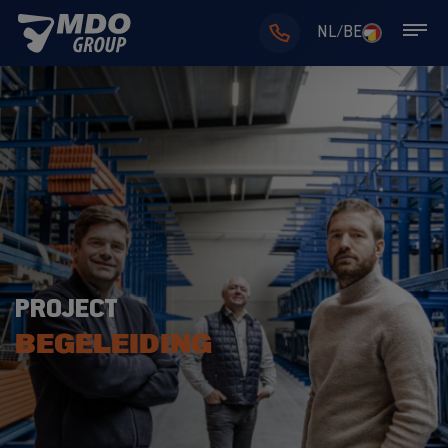
NL/BE
PROJECT
BEGELEIDING