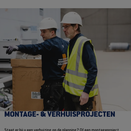
MONTAGE- & VERHUISPROJECTEN
Staat er bij u een verhuizing op de planning? Of een montageproject