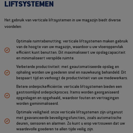
LIFTSYSTEMEN
Het gebruik van verticale liftsystemen in uw magazijn biedt diverse
voordelen:
Optimale ruimtebenutting: verticale liftsystemen maken gebruik
van de hoogte van uw magazijn, waardoor u uw vloeroppervlak
efficiënt kunt benutten. Dit maximaliseert uw opslagcapaciteit
en minimaliseert verspilde ruimte.
Verbeterde productiviteit: met geautomatiseerde opslag en
ophaling worden uw goederen snel en nauwkeurig behandeld. Dit
bespaart tijd en verhoogt de productiviteit van uw medewerkers.
Betere orderpickefficiëntie: verticale liftsystemen bieden een
gestroomlijnd orderpickproces. Items worden georganiseerd
opgeslagen en opgehaald, waardoor fouten en vertragingen
worden geminimaliseerd.
Optimale veiligheid: onze verticale liftsystemen zijn uitgerust
met geavanceerde beveiligingsfuncties, zoals automatische
deuren, sensoren en alarmen. Zo kunt u erop vertrouwen dat uw
waardevolle goederen te allen tijde veilig zijn.