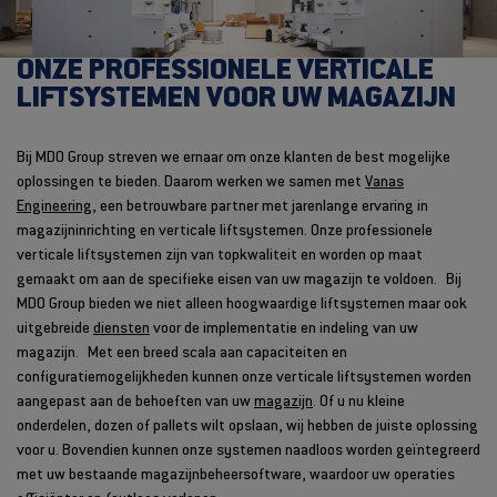
ONZE PROFESSIONELE VERTICALE
LIFTSYSTEMEN VOOR UW MAGAZIJN
Bij MDO Group streven we ernaar om onze klanten de best mogelijke
oplossingen te bieden. Daarom werken we samen met
Vanas
Engineering
, een betrouwbare partner met jarenlange ervaring in
magazijninrichting en verticale liftsystemen. Onze professionele
verticale liftsystemen zijn van topkwaliteit en worden op maat
gemaakt om aan de specifieke eisen van uw magazijn te voldoen. Bij
MDO Group bieden we niet alleen hoogwaardige liftsystemen maar ook
uitgebreide
diensten
voor de implementatie en indeling van uw
magazijn. Met een breed scala aan capaciteiten en
configuratiemogelijkheden kunnen onze verticale liftsystemen worden
aangepast aan de behoeften van uw
magazijn
. Of u nu kleine
onderdelen, dozen of pallets wilt opslaan, wij hebben de juiste oplossing
voor u. Bovendien kunnen onze systemen naadloos worden geïntegreerd
met uw bestaande magazijnbeheersoftware, waardoor uw operaties