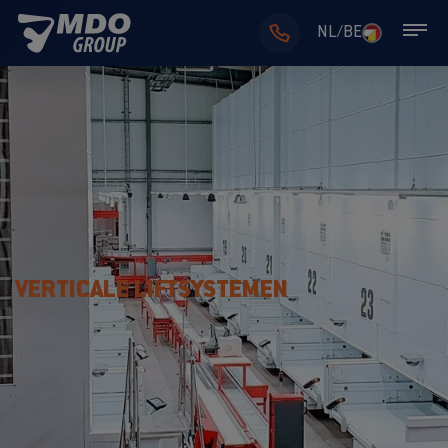
NL/BE
VERTICALE LIFTSYSTEMEN