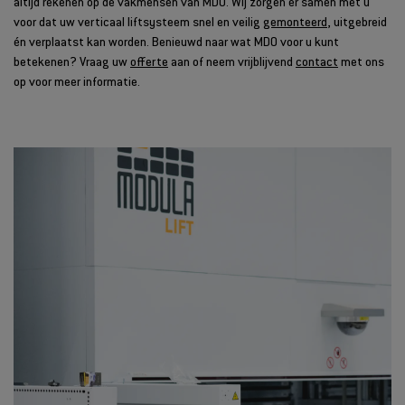
altijd rekenen op de vakmensen van MDO. Wij zorgen er samen met u
voor dat uw verticaal liftsysteem snel en veilig
gemonteerd
, uitgebreid
én verplaatst kan worden. Benieuwd naar wat MDO voor u kunt
betekenen? Vraag uw
offerte
aan of neem vrijblijvend
contact
met ons
op voor meer informatie.