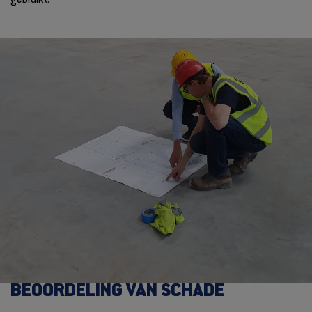
gebruikt.
BEOORDELING VAN SCHADE