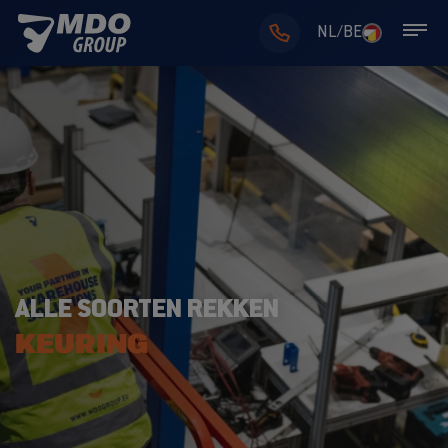
NL/BE
ALLE SOORTEN REKKEN
KEURING